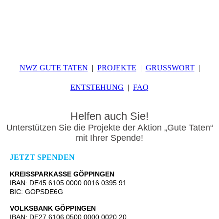
NWZ GUTE TATEN
PROJEKTE
GRUSSWORT
ENTSTEHUNG
FAQ
Helfen auch Sie!
Unterstützen Sie die Projekte der Aktion „Gute Taten“
mit Ihrer Spende!
JETZT SPENDEN
KREISSPARKASSE GÖPPINGEN
IBAN: DE45 6105 0000 0016 0395 91
BIC: GOPSDE6G
VOLKSBANK GÖPPINGEN
IBAN: DE27 6106 0500 0000 0020 20