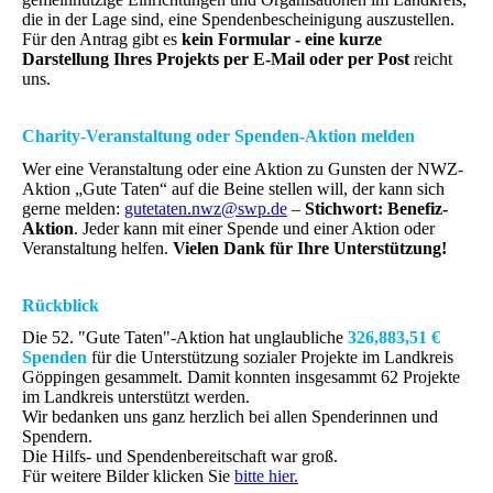
die in der Lage sind, eine Spendenbescheinigung auszustellen.
Für den Antrag gibt es
kein Formular - eine kurze
Darstellung Ihres Projekts per E-Mail oder per Post
reicht
uns.
Charity-Veranstaltung oder Spenden-Aktion melden
Wer eine Veranstaltung oder eine Aktion zu Gunsten der NWZ-
Aktion „Gute Taten“ auf die Beine stellen will, der kann sich
gerne melden:
gutetaten.nwz@swp.de
–
Stichwort: Benefiz-
Aktion
. Jeder kann mit einer Spende und einer Aktion oder
Veranstaltung helfen.
Vielen Dank für Ihre Unterstützung!
Rückblick
Die 52. "Gute Taten"-Aktion hat unglaubliche
326,883,51 €
Spenden
für die Unterstützung sozialer Projekte im Landkreis
Göppingen gesammelt. Damit konnten insgesammt 62 Projekte
im Landkreis unterstützt werden.
Wir bedanken uns ganz herzlich bei allen Spenderinnen und
Spendern.
Die Hilfs- und Spendenbereitschaft war groß.
Für weitere Bilder klicken Sie
bitte hier.