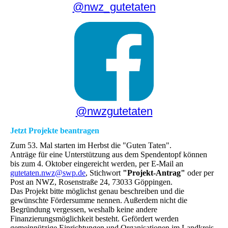
@nwz_gutetaten
@nwzgutetaten
Jetzt Projekte beantragen
Zum 53. Mal starten im Herbst die "Guten Taten".
Anträge für eine Unterstützung aus dem Spendentopf können
bis zum 4. Oktober eingereicht werden, per E-Mail an
gutetaten.nwz@swp.de
, Stichwort
"Projekt-Antrag"
oder per
Post an NWZ, Rosenstraße 24, 73033 Göppingen.
Das Projekt bitte möglichst genau beschreiben und die
gewünschte Fördersumme nennen. Außerdem nicht die
Begründung vergessen, weshalb keine andere
Finanzierungsmöglichkeit besteht. Gefördert werden
gemeinnützige Einrichtungen und Organisationen im Landkreis,